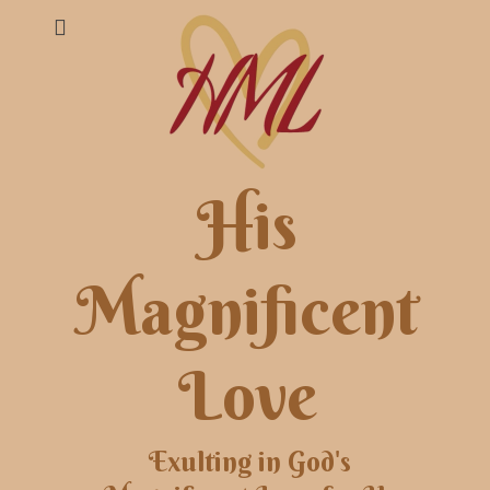
His
Magnificent
Love
Exulting in God's