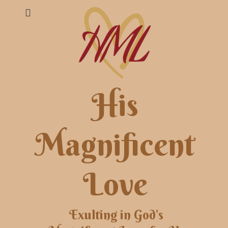
His
Magnificent
Love
Exulting in God's