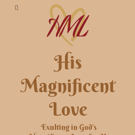
His
Magnificent
Love
Exulting in God's