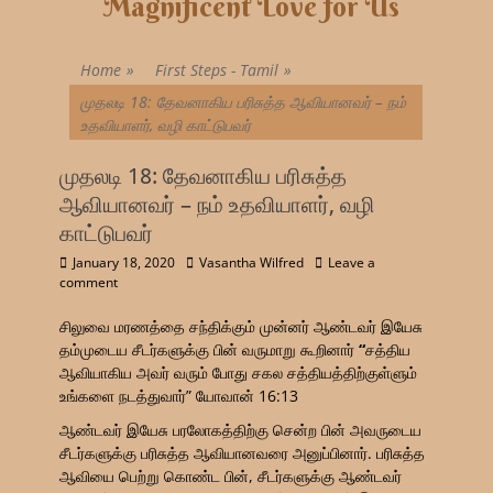
Magnificent Love for Us
Home
»
First Steps - Tamil
»
முதலடி 18: தேவனாகிய பரிசுத்த ஆவியானவர் – நம்
உதவியாளர், வழி காட்டுபவர்
முதலடி 18: தேவனாகிய பரிசுத்த
ஆவியானவர் – நம் உதவியாளர், வழி
காட்டுபவர்
January 18, 2020
Vasantha Wilfred
Leave a
comment
சிலுவை மரணத்தை சந்திக்கும் முன்னர் ஆண்டவர் இயேசு
தம்முடைய சீடர்களுக்கு பின் வருமாறு கூறினார்
“
சத்திய
ஆவியாகிய அவர் வரும் போது சகல சத்தியத்திற்குள்ளும்
உங்களை நடத்துவார்” யோவான் 16:13
ஆண்டவர் இயேசு பரலோகத்திற்கு சென்ற பின் அவருடைய
சீடர்களுக்கு பரிசுத்த ஆவியானவரை அனுப்பினார். பரிசுத்த
ஆவியை பெற்று கொண்ட பின், சீடர்களுக்கு ஆண்டவர்